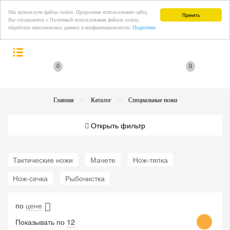
Мы используем файлы cookie. Продолжив использование сайта,
Принять
Вы соглашаетесь с Политикой использования файлов cookie,
обработки персональных данных и конфиденциальности.
Подробнее
0
0
Главная
Каталог
Специальные ножи
Открыть фильтр
Тактические ножи
Мачете
Нож-тяпка
Нож-сечка
Рыбочистка
по
цене
Показывать по
12