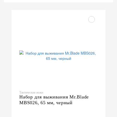
Тактические ножи
Набор для выживания Mr.Blade
MBS026, 65 мм, черный