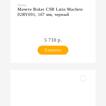
Мачете
Мачете Boker CSB Latin Machete
02RY691, 167 мм, черный
5 710 р.
В корзину