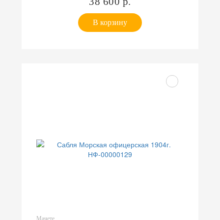
38 600 р.
В корзину
Мачете