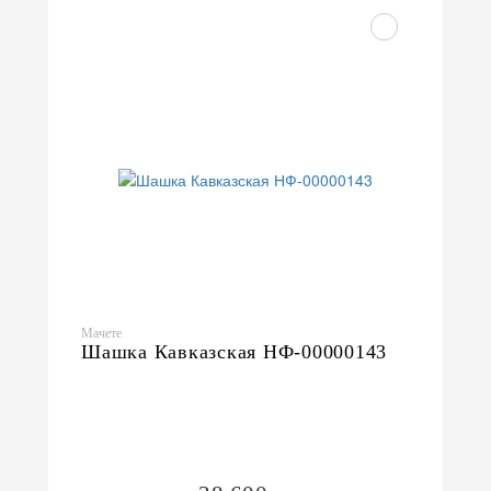
Мачете
Шашка Кавказская НФ-00000143