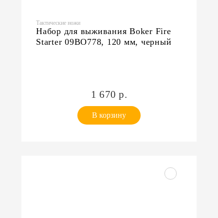
Тактические ножи
Набор для выживания Boker Fire
Starter 09BO778, 120 мм, черный
1 670 р.
В корзину