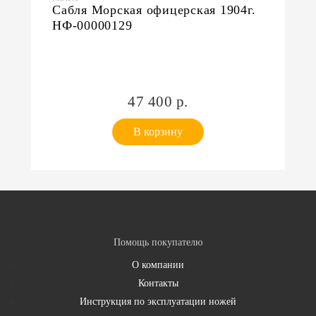
Сабля Морская офицерская 1904г.
НФ-00000129
47 400 р.
В корзину
Помощь покупателю
О компании
Контакты
Инструкция по эксплуатации ножей