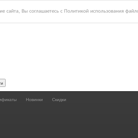
 сайта, Вы соглашаетесь с Политикой использования файл
ти
ификаты
Новинки
Скидки