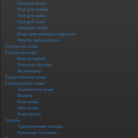
Нож для мяса
Нож для стейка
Нож для рыбы
Нож для суши
Нож для хлеба
Ножи для овощей и фруктов
Фрукто-овощечистка
Охотничьи ножи
Складные ножи
Нож складной
Опасные бритвы
Мультитулы
Туристические ножи
Специальные ножи
Тактические ножи
Мачете
Нож-тяпка
Нож-сечка
Рыбочистка
Топоры
Туристические топоры
Кухонные топорики